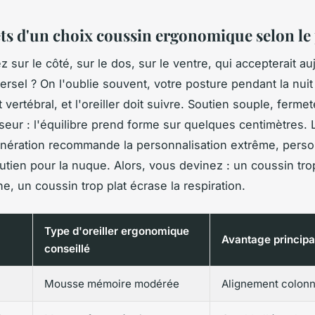
ets d'un choix coussin ergonomique selon le 
 sur le côté, sur le dos, sur le ventre, qui accepterait au
iversel ? On l'oublie souvent, votre posture pendant la nui
 vertébral, et l'oreiller doit suivre. Soutien souple, ferm
sseur : l'équilibre prend forme sur quelques centimètres.
nération recommande la personnalisation extrême, pers
tien pour la nuque. Alors, vous devinez : un coussin tro
ne, un coussin trop plat écrase la respiration.
Type d'oreiller ergonomique
Avantage principa
conseillé
Mousse mémoire modérée
Alignement colon