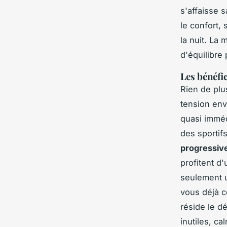
s'affaisse 
le confort, 
la nuit.
La m
d'équilibre 
Les bénéfi
Rien de plu
tension env
quasi immédi
des sportifs
progressive
profitent d
seulement u
vous déjà c
réside le d
inutiles, c