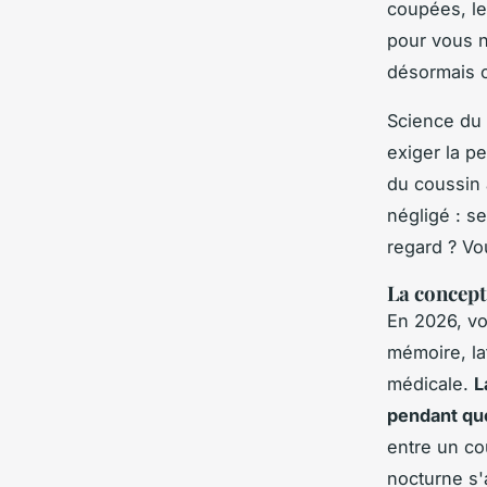
coupées, le
pour vous n
désormais c
Science du 
exiger la p
du coussin 
négligé : se
regard ? Vo
La concept
En 2026, vo
mémoire, la
médicale.
L
pendant que 
entre un co
nocturne s'