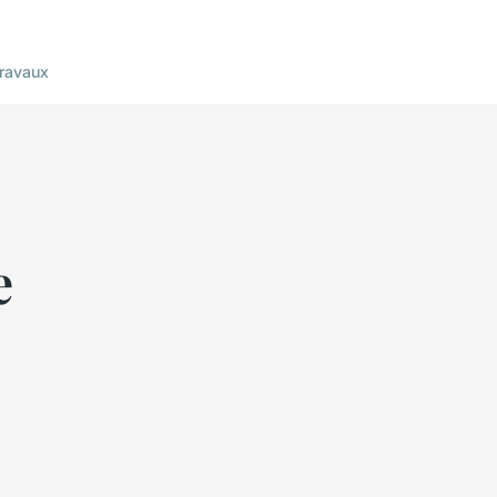
ravaux
e