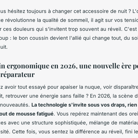
us hésitez toujours à changer cet accessoire de nuit ? L'o
 révolutionne la qualité de sommeil, il agit sur vos tens
ler ces douleurs qui s'invitent trop souvent au réveil. C'est
up : le bon coussin devient l'allié qui change tout, du soi
uit.
in ergonomique en 2026, une nouvelle ère p
réparateur
 avoir tout essayé pour apaiser la nuque, voir disparaître
lit, retrouver une énergie sans faille ? En 2026, la scène
 nouveautés.
La technologie s'invite sous vos draps, rien
out de mousse fatigué
. Vous repérez maintenant des orei
s avec une structure sophistiquée, mélange de matéria
sité. Cette fois, vous sentez la différence au réveil, fini l