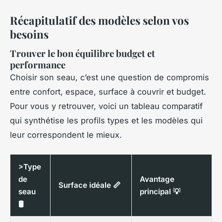
Récapitulatif des modèles selon vos
besoins
Trouver le bon équilibre budget et
performance
Choisir son seau, c’est une question de compromis
entre confort, espace, surface à couvrir et budget.
Pour vous y retrouver, voici un tableau comparatif
qui synthétise les profils types et les modèles qui
leur correspondent le mieux.
>Type
de
Avantage
Surface idéale 📏
seau
principal 💡
🛢️