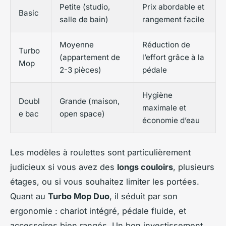
Petite (studio,
Prix abordable et
Basic
salle de bain)
rangement facile
Moyenne
Réduction de
Turbo
(appartement de
l’effort grâce à la
Mop
2-3 pièces)
pédale
Hygiène
Doubl
Grande (maison,
maximale et
e bac
open space)
économie d’eau
Les modèles à roulettes sont particulièrement
judicieux si vous avez des
longs couloirs
, plusieurs
étages, ou si vous souhaitez limiter les portées.
Quant au
Turbo Mop Duo
, il séduit par son
ergonomie : chariot intégré, pédale fluide, et
accessoires bien rangés. Un bon investissement