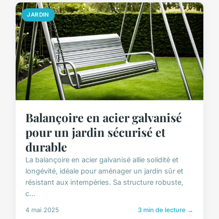
JARDIN
Balançoire en acier galvanisé
pour un jardin sécurisé et
durable
La balançoire en acier galvanisé allie solidité et
longévité, idéale pour aménager un jardin sûr et
résistant aux intempéries. Sa structure robuste,
c...
4 mai 2025
3 min de lecture →