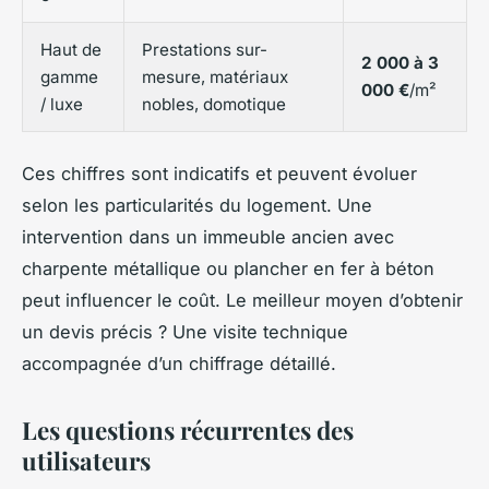
Haut de
Prestations sur-
2 000 à 3
gamme
mesure, matériaux
000 €
/m²
/ luxe
nobles, domotique
Ces chiffres sont indicatifs et peuvent évoluer
selon les particularités du logement. Une
intervention dans un immeuble ancien avec
charpente métallique ou plancher en fer à béton
peut influencer le coût. Le meilleur moyen d’obtenir
un devis précis ? Une visite technique
accompagnée d’un chiffrage détaillé.
Les questions récurrentes des
utilisateurs