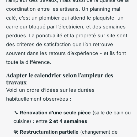
l’ampleur des travaux, mais aussi de la qualité de la
coordination entre les artisans. Un planning mal
calé, c’est un plombier qui attend le plaquiste, un
carreleur bloqué par l’électricien, et des semaines
perdues. La ponctualité et la propreté sur site sont
des critères de satisfaction que l’on retrouve
souvent dans les retours d’expérience - et ils font
toute la différence.
Adapter le calendrier selon l'ampleur des
travaux
Voici un ordre d’idées sur les durées
habituellement observées :
🔧
Rénovation d’une seule pièce
(salle de bain ou
cuisine) : entre
2 et 4 semaines
🛠️
Restructuration partielle
(changement de