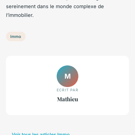
sereinement dans le monde complexe de
l’immobilier.
Immo
M
ECRIT PAR
Mathieu
← Voir tous les articles Immo