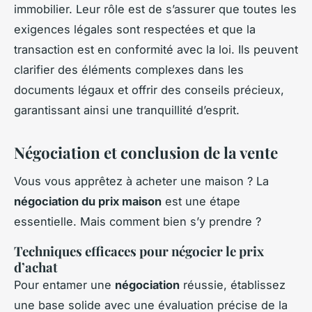
immobilier. Leur rôle est de s’assurer que toutes les
exigences légales sont respectées et que la
transaction est en conformité avec la loi. Ils peuvent
clarifier des éléments complexes dans les
documents légaux et offrir des conseils précieux,
garantissant ainsi une tranquillité d’esprit.
Négociation et conclusion de la vente
Vous vous apprêtez à acheter une maison ? La
négociation du prix maison
est une étape
essentielle. Mais comment bien s’y prendre ?
Techniques efficaces pour négocier le prix
d’achat
Pour entamer une
négociation
réussie, établissez
une base solide avec une évaluation précise de la